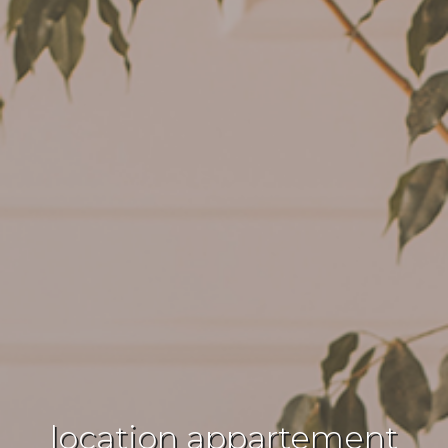
location appartement