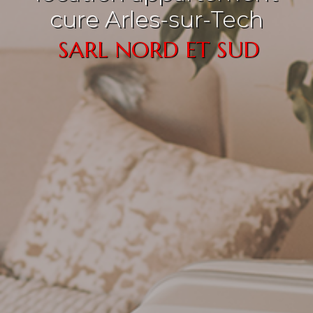
cure Arles-sur-Tech
SARL NORD ET SUD