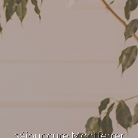
séjour cure Montferrer