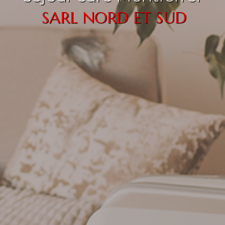
SARL NORD ET SUD