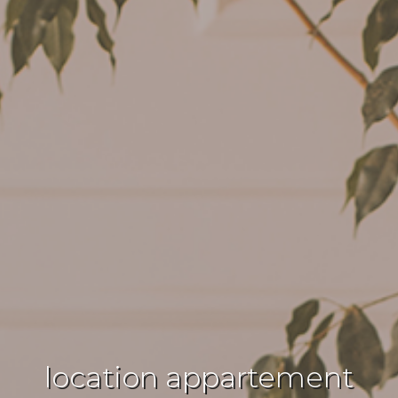
location appartement