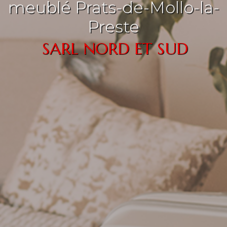
meublé Prats-de-Mollo-la-
Preste
SARL NORD ET SUD