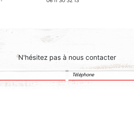
-
06 11 30 32 13
N'hésitez pas à nous contacter