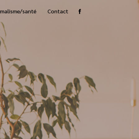
malisme/santé
Contact