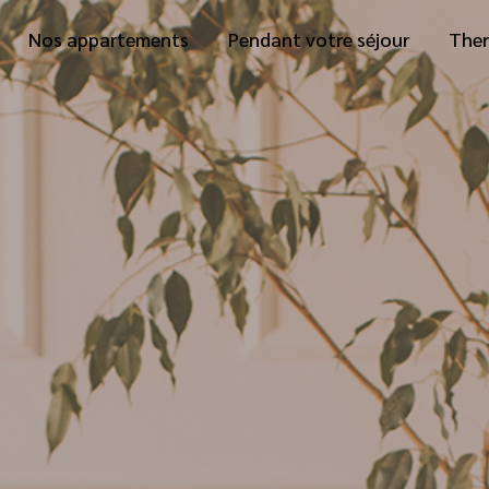
Nos appartements
Pendant votre séjour
Ther