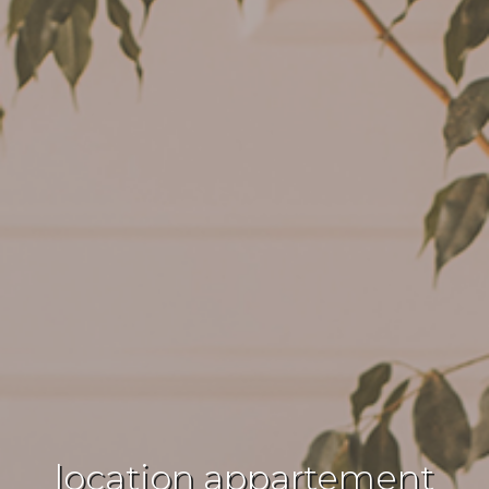
location appartement