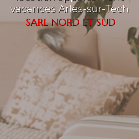
vacances Arles-sur-Tech
SARL NORD ET SUD